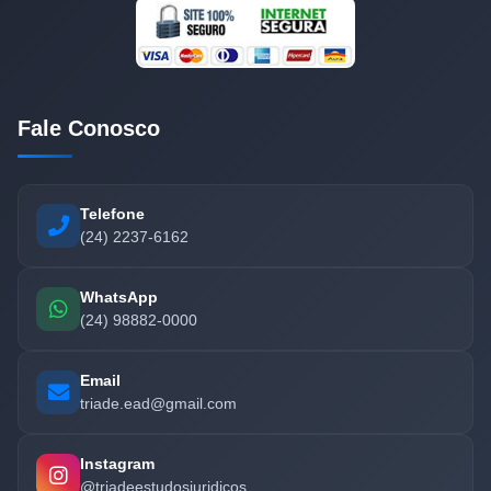
Fale Conosco
Telefone
(24) 2237-6162
WhatsApp
(24) 98882-0000
Email
triade.ead@gmail.com
Instagram
@triadeestudosjuridicos